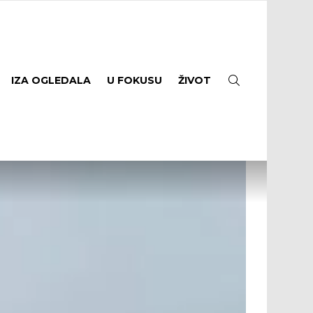
SEARCH
IZA OGLEDALA
U FOKUSU
ŽIVOT