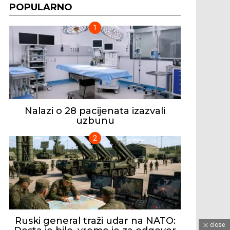
POPULARNO
Nalazi o 28 pacijenata izazvali
uzbunu
Ruski general traži udar na NATO:
close