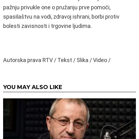
pažnju privukle one o pružanju prve pomoći,
spasilaštvu na vodi, zdravoj ishrani, borbi protiv
bolesti zavisnosti i trgovine ljudima.
Autorska prava RTV / Tekst / Slika / Video /
YOU MAY ALSO LIKE