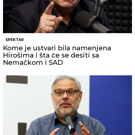
SPEKTAR
Kome je ustvari bila namenjena
Hirošima i šta će se desiti sa
Nemačkom i SAD