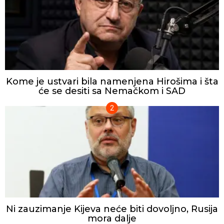
Kome je ustvari bila namenjena Hirošima i šta
će se desiti sa Nemačkom i SAD
Ni zauzimanje Kijeva neće biti dovoljno, Rusija
mora dalje