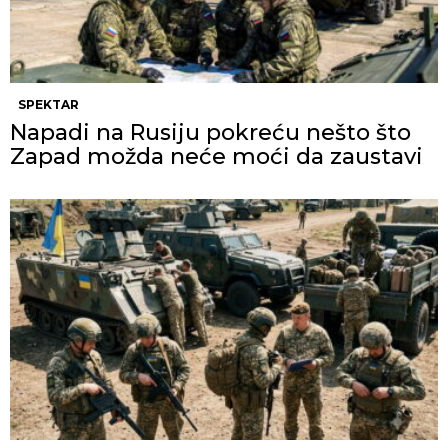
SPEKTAR
Napadi na Rusiju pokreću nešto što
Zapad možda neće moći da zaustavi