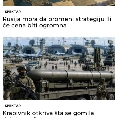
SPEKTAR
Rusija mora da promeni strategiju ili
će cena biti ogromna
SPEKTAR
Krapivnik otkriva šta se gomila