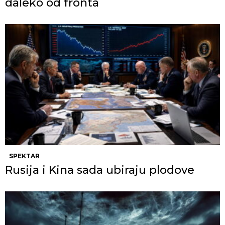
daleko od fronta
SPEKTAR
Rusija i Kina sada ubiraju plodove