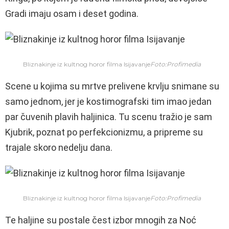
Gradi imaju osam i deset godina.
Bliznakinje iz kultnog horor filma Isijavanje
Foto:Profimedia
Scene u kojima su mrtve prelivene krvlju snimane su
samo jednom, jer je kostimografski tim imao jedan
par čuvenih plavih haljinica. Tu scenu tražio je sam
Kjubrik, poznat po perfekcionizmu, a pripreme su
trajale skoro nedelju dana.
Bliznakinje iz kultnog horor filma Isijavanje
Foto:Profimedia
Te haljine su postale čest izbor mnogih za Noć