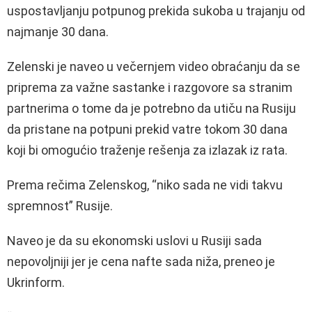
uspostavljanju potpunog prekida sukoba u trajanju od
najmanje 30 dana.
Zelenski je naveo u večernjem video obraćanju da se
priprema za važne sastanke i razgovore sa stranim
partnerima o tome da je potrebno da utiču na Rusiju
da pristane na potpuni prekid vatre tokom 30 dana
koji bi omogućio traženje rešenja za izlazak iz rata.
Prema rečima Zelenskog, “niko sada ne vidi takvu
spremnost” Rusije.
Naveo je da su ekonomski uslovi u Rusiji sada
nepovoljniji jer je cena nafte sada niža, preneo je
Ukrinform.