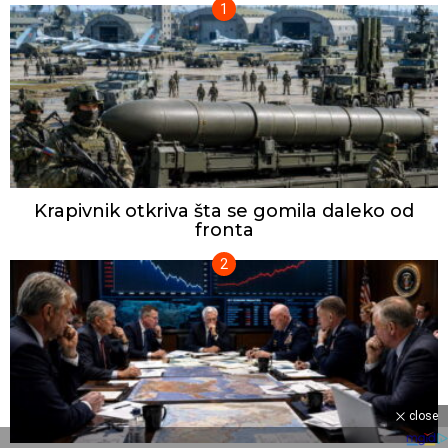
Krapivnik otkriva šta se gomila daleko od
fronta
close