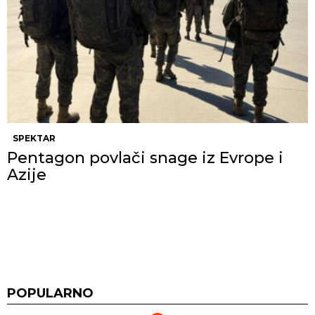
SPEKTAR
Pentagon povlači snage iz Evrope i
Azije
POPULARNO