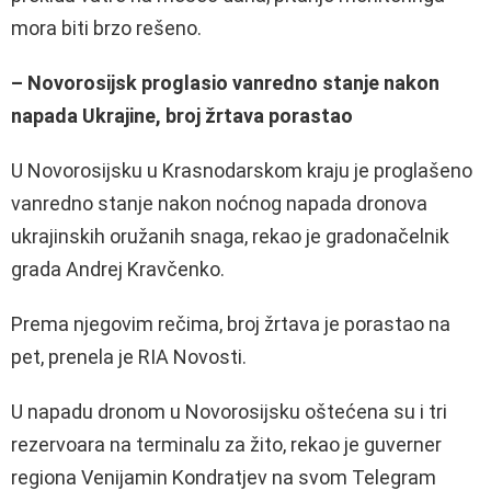
mora biti brzo rešeno.
– Novorosijsk proglasio vanredno stanje nakon
napada Ukrajine, broj žrtava porastao
U Novorosijsku u Krasnodarskom kraju je proglašeno
vanredno stanje nakon noćnog napada dronova
ukrajinskih oružanih snaga, rekao je gradonačelnik
grada Andrej Kravčenko.
Prema njegovim rečima, broj žrtava je porastao na
pet, prenela je RIA Novosti.
U napadu dronom u Novorosijsku oštećena su i tri
rezervoara na terminalu za žito, rekao je guverner
regiona Venijamin Kondratjev na svom Telegram