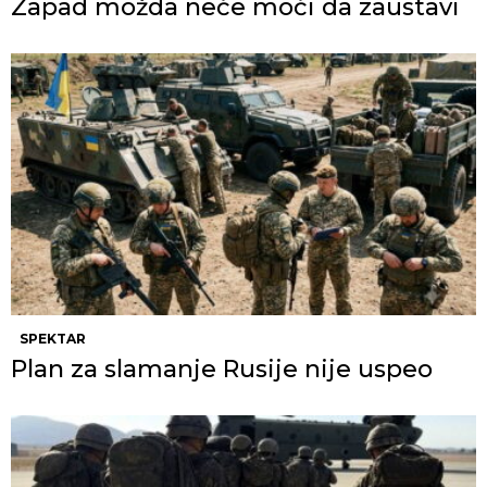
Zapad možda neće moći da zaustavi
SPEKTAR
Plan za slamanje Rusije nije uspeo