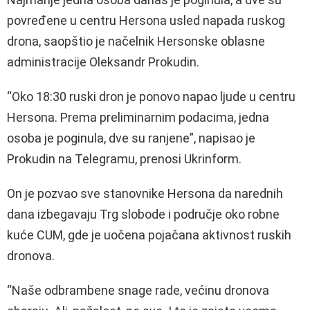
povređene u centru Hersona usled napada ruskog
drona, saopštio je načelnik Hersonske oblasne
administracije Oleksandr Prokudin.
“Oko 18:30 ruski dron je ponovo napao ljude u centru
Hersona. Prema preliminarnim podacima, jedna
osoba je poginula, dve su ranjene”, napisao je
Prokudin na Telegramu, prenosi Ukrinform.
On je pozvao sve stanovnike Hersona da narednih
dana izbegavaju Trg slobode i područje oko robne
kuće CUM, gde je uočena pojačana aktivnost ruskih
dronova.
“Naše odbrambene snage rade, većinu dronova