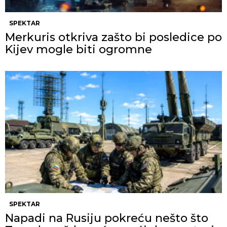
SPEKTAR
Merkuris otkriva zašto bi posledice po
Kijev mogle biti ogromne
SPEKTAR
Napadi na Rusiju pokreću nešto što