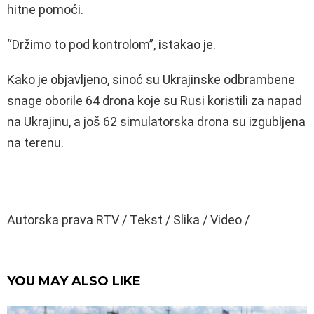
hitne pomoći.
“Držimo to pod kontrolom”, istakao je.
Kako je objavljeno, sinoć su Ukrajinske odbrambene
snage oborile 64 drona koje su Rusi koristili za napad
na Ukrajinu, a još 62 simulatorska drona su izgubljena
na terenu.
Autorska prava RTV / Tekst / Slika / Video /
YOU MAY ALSO LIKE