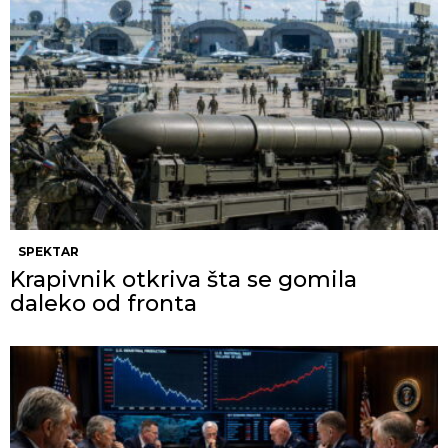
SPEKTAR
Krapivnik otkriva šta se gomila
daleko od fronta