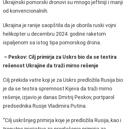
Ukrajinski pomorski dronovi su mnogo jeftiniji i manji
od konvencionalnih.
Ukrajina je ranije saopštila da je oborila ruski vojni
helikopter u decembru 2024. godine raketom
ispaljenom sa istog tipa pomorskog drona.
– Peskov: Cilj primirja za Uskrs bio da se testira
rešenost Ukrajine da traži mirno rešenje
Cilj prekida vatre koji je za Uskrs predložila Rusija bio
je da se testira spremnost Kijeva da traži mirno
rešenje, izjavio je danas Dmitrij Peskov, portparol
predsednika Rusije Vladimira Putina.
“Cilj uskršnjeg primirja koje je predložila Rusija, kao i
trenutne inicijative za proglašenje primirja za