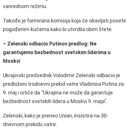
vanrednom režimu.
Takođe je formirana komisija koja će obavljati posete
pogođenim kućama kako bi utvrdila obim štete.
– Zelenski odbacio Putinov predlog: Ne
garantujemo bezbednost svetskim liderima u
Moskvi
Ukrajinski predsednik Volodimir Zelenski odbacio je
predloženi trodnevni prekid vatre Vladimira Putina za
9. maj i ističe da “Ukrajina ne može da garantuje
bezbednost svetskih lidera u Moskvi 9. maja”.
Zelenski, kako je preneo Unian, insistira na 30-
dnevnom prekidu vatre.