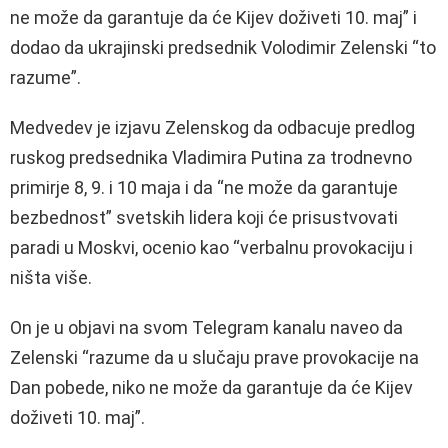
ne može da garantuje da će Kijev doživeti 10. maj” i
dodao da ukrajinski predsednik Volodimir Zelenski “to
razume”.
Medvedev je izjavu Zelenskog da odbacuje predlog
ruskog predsednika Vladimira Putina za trodnevno
primirje 8, 9. i 10 maja i da “ne može da garantuje
bezbednost” svetskih lidera koji će prisustvovati
paradi u Moskvi, ocenio kao “verbalnu provokaciju i
ništa više.
On je u objavi na svom Telegram kanalu naveo da
Zelenski “razume da u slučaju prave provokacije na
Dan pobede, niko ne može da garantuje da će Kijev
doživeti 10. maj”.