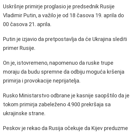
Uskršnje primirje proglasio je predsednik Rusije
Vladimir Putin, a važilo je od 18 časova 19. aprila do
00 časova 21. aprila.
Putin je izjavio da pretpostavlja da će Ukrajina slediti
primer Rusije.
On je, istovremeno, napomenuo da ruske trupe
moraju da budu spremne da odbiju moguća kršenja
primirja i provokacije neprijatelja.
Rusko Ministarstvo odbrane je kasnije saopštilo da je
tokom primirja zabeleženo 4.900 prekršaja sa
ukrajinske strane.
Peskov je rekao da Rusija očekuje da Kijev preduzme