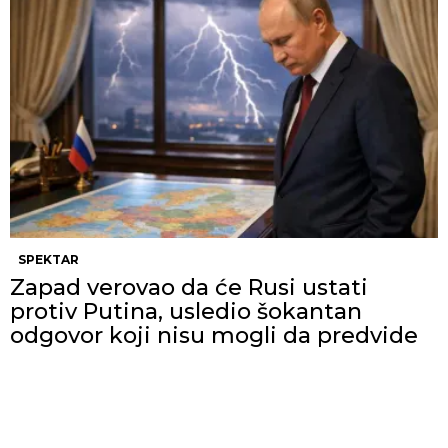
SPEKTAR
Zapad verovao da će Rusi ustati
protiv Putina, usledio šokantan
odgovor koji nisu mogli da predvide