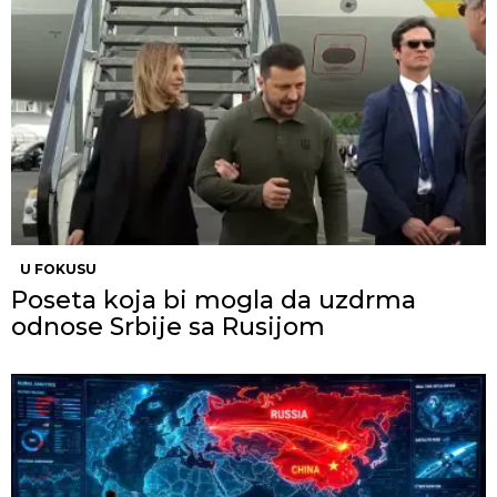
U FOKUSU
Poseta koja bi mogla da uzdrma
odnose Srbije sa Rusijom