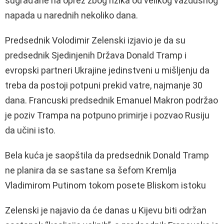
sugrađane na oprez zbog rizika od velikog vazdušnog
napada u narednih nekoliko dana.
Predsednik Volodimir Zelenski izjavio je da su
predsednik Sjedinjenih Država Donald Tramp i
evropski partneri Ukrajine jedinstveni u mišljenju da
treba da postoji potpuni prekid vatre, najmanje 30
dana. Francuski predsednik Emanuel Makron podržao
je poziv Trampa na potpuno primirje i pozvao Rusiju
da učini isto.
Bela kuća je saopštila da predsednik Donald Tramp
ne planira da se sastane sa šefom Kremlja
Vladimirom Putinom tokom posete Bliskom istoku
Zelenski je najavio da će danas u Kijevu biti održan