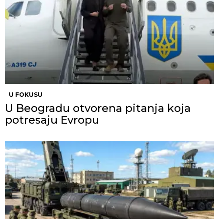
U FOKUSU
U Beogradu otvorena pitanja koja
potresaju Evropu