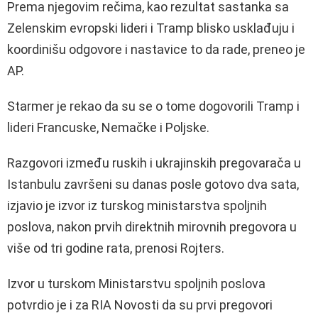
Prema njegovim rečima, kao rezultat sastanka sa
Zelenskim evropski lideri i Tramp blisko usklađuju i
koordinišu odgovore i nastavice to da rade, preneo je
AP.
Starmer je rekao da su se o tome dogovorili Tramp i
lideri Francuske, Nemačke i Poljske.
Razgovori između ruskih i ukrajinskih pregovarača u
Istanbulu završeni su danas posle gotovo dva sata,
izjavio je izvor iz turskog ministarstva spoljnih
poslova, nakon prvih direktnih mirovnih pregovora u
više od tri godine rata, prenosi Rojters.
Izvor u turskom Ministarstvu spoljnih poslova
potvrdio je i za RIA Novosti da su prvi pregovori