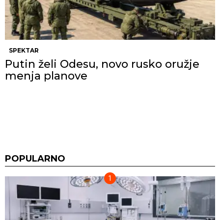
SPEKTAR
Putin želi Odesu, novo rusko oružje
menja planove
POPULARNO