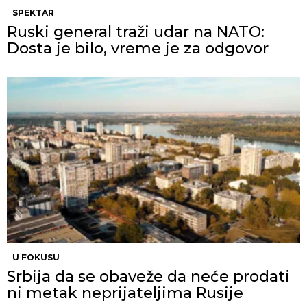
SPEKTAR
Ruski general traži udar na NATO:
Dosta je bilo, vreme je za odgovor
U FOKUSU
Srbija da se obaveže da neće prodati
ni metak neprijateljima Rusije