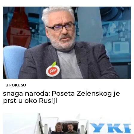
U FOKUSU
snaga naroda: Poseta Zelenskog je
prst u oko Rusiji