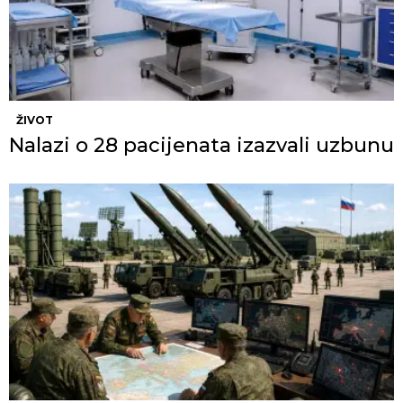
ŽIVOT
Nalazi o 28 pacijenata izazvali uzbunu