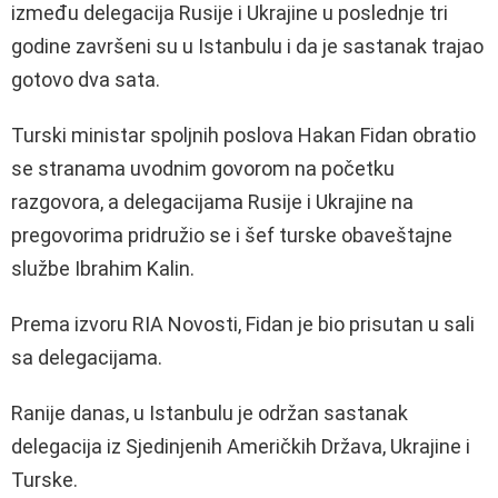
između delegacija Rusije i Ukrajine u poslednje tri
godine završeni su u Istanbulu i da je sastanak trajao
gotovo dva sata.
Turski ministar spoljnih poslova Hakan Fidan obratio
se stranama uvodnim govorom na početku
razgovora, a delegacijama Rusije i Ukrajine na
pregovorima pridružio se i šef turske obaveštajne
službe Ibrahim Kalin.
Prema izvoru RIA Novosti, Fidan je bio prisutan u sali
sa delegacijama.
Ranije danas, u Istanbulu je održan sastanak
delegacija iz Sjedinjenih Američkih Država, Ukrajine i
Turske.