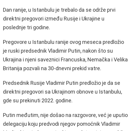
Dan ranije, u Istanbulu je trebalo da se održe prvi
direktni pregovori između Rusije i Ukrajine u
poslednje tri godine.
Pregovore u Istanbulu ranije ovog meseca predložio
je ruski predsednik Vladimir Putin, nakon što su
Ukrajina i njeni saveznici Francuska, Nemačka i Velika
Britanija pozvali na 30-dnevni prekid vatre.
Predsednik Rusije Vladimir Putin predložio je da se
direktni pregovori sa Ukrajinom obnove u Istanbulu,
gde su prekinuti 2022. godine.
Putin međutim, nije došao na razgovore, već je uputio
delegaciju koju predvodi njegov pomoćnik Vladimir