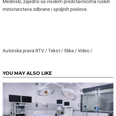
Medinski, zajedno sa visokim predstavnicima ruskih
ministarstava odbrane i spoljnih poslova.
Autorska prava RTV / Tekst / Slika / Video /
YOU MAY ALSO LIKE