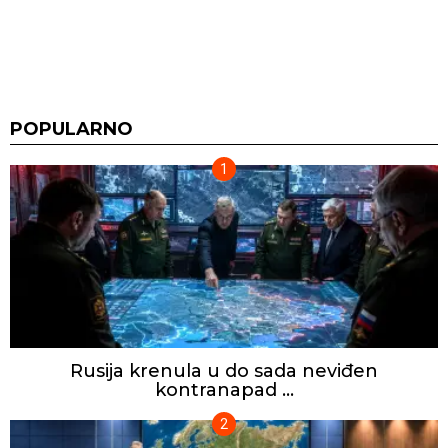
POPULARNO
Rusija krenula u do sada neviđen
kontranapad …