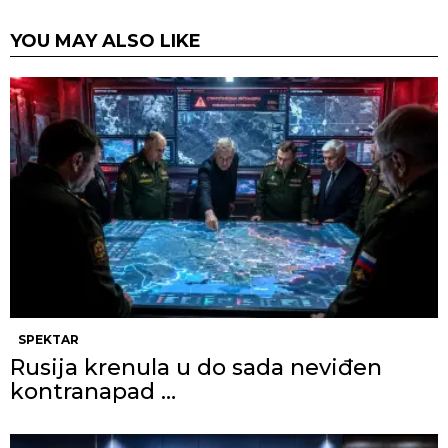
YOU MAY ALSO LIKE
SPEKTAR
Rusija krenula u do sada neviđen
kontranapad …