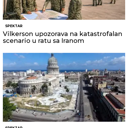
SPEKTAR
Vilkerson upozorava na katastrofalan
scenario u ratu sa Iranom
SPEKTAR