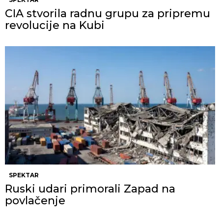
CIA stvorila radnu grupu za pripremu
revolucije na Kubi
SPEKTAR
Ruski udari primorali Zapad na
povlačenje