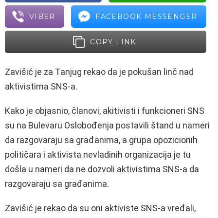
VIBER
FACEBOOK MESSENGER
COPY LINK
Zavišić je za Tanjug rekao da je pokušan linč nad
aktivistima SNS-a.
Kako je objasnio, članovi, akitivisti i funkcioneri SNS
su na Bulevaru Oslobođenja postavili štand u nameri
da razgovaraju sa građanima, a grupa opozicionih
političara i aktivista nevladinih organizacija je tu
došla u nameri da ne dozvoli aktivistima SNS-a da
razgovaraju sa građanima.
Zavišić je rekao da su oni aktiviste SNS-a vređali,