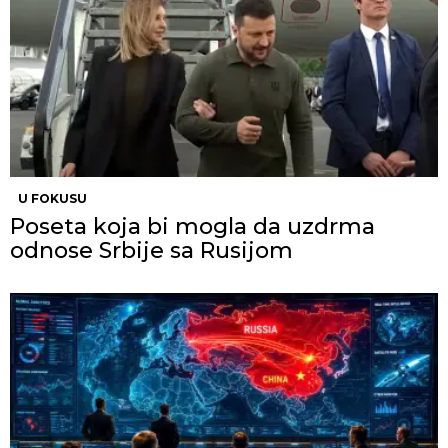
U FOKUSU
Poseta koja bi mogla da uzdrma
odnose Srbije sa Rusijom