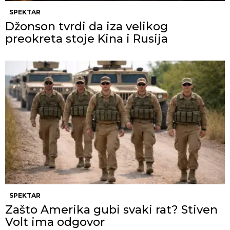
SPEKTAR
Džonson tvrdi da iza velikog
preokreta stoje Kina i Rusija
SPEKTAR
Zašto Amerika gubi svaki rat? Stiven
Volt ima odgovor