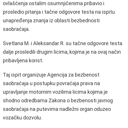
ovlašćenja ostalim osumnjičenima pribavio i
prosledio pitanja i tačne odgovore testa na ispitu
unapređenja znanja iz oblasti bezbednosti
saobraćaja.
Svetlana M. i Aleksandar R. su tačne odgovore testa
dalje prosledili drugim licima, kojima je na ovaj način
pribavljena korist.
Taj ispit organizuje Agencija za bezbenost
saobraćaja u postupku povraćaja prava na
upravljanje motornim vozilima licima kojima je
shodno odredbama Zakona o bezbenosti javnog
saobraćaja na putevima nadležni organ oduzeo
vozačku dozvolu.