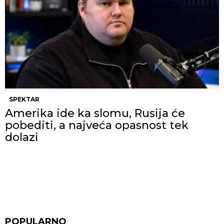
SPEKTAR
Amerika ide ka slomu, Rusija će
pobediti, a najveća opasnost tek
dolazi
POPULARNO