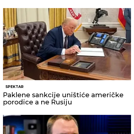
SPEKTAR
Paklene sankcije uništiće američke
porodice a ne Rusiju