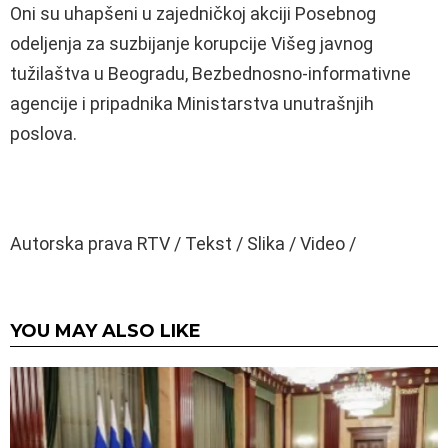
Oni su uhapšeni u zajedničkoj akciji Posebnog
odeljenja za suzbijanje korupcije Višeg javnog
tužilaštva u Beogradu, Bezbednosno-informativne
agencije i pripadnika Ministarstva unutrašnjih
poslova.
Autorska prava RTV / Tekst / Slika / Video /
YOU MAY ALSO LIKE