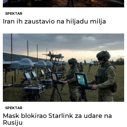
SPEKTAR
Iran ih zaustavio na hiljadu milja
SPEKTAR
Mask blokirao Starlink za udare na
Rusiju