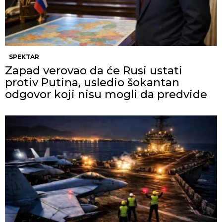
SPEKTAR
Zapad verovao da će Rusi ustati
protiv Putina, usledio šokantan
odgovor koji nisu mogli da predvide