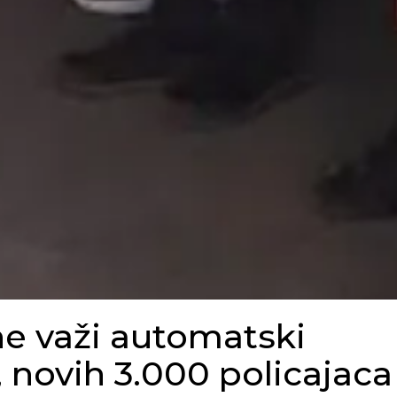
e važi automatski
 novih 3.000 policajaca