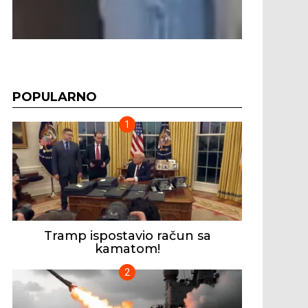
POPULARNO
Tramp ispostavio račun sa
kamatom!