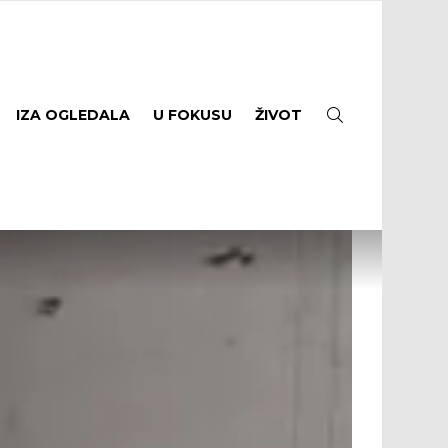
SEARCH
IZA OGLEDALA
U FOKUSU
ŽIVOT