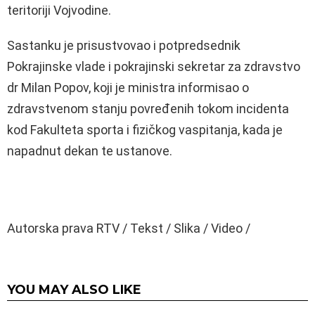
teritoriji Vojvodine.
Sastanku je prisustvovao i potpredsednik
Pokrajinske vlade i pokrajinski sekretar za zdravstvo
dr Milan Popov, koji je ministra informisao o
zdravstvenom stanju povređenih tokom incidenta
kod Fakulteta sporta i fizičkog vaspitanja, kada je
napadnut dekan te ustanove.
Autorska prava RTV / Tekst / Slika / Video /
YOU MAY ALSO LIKE