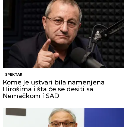
SPEKTAR
Kome je ustvari bila namenjena
Hirošima i šta će se desiti sa
Nemačkom i SAD