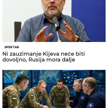
SPEKTAR
Ni zauzimanje Kijeva neće biti
dovoljno, Rusija mora dalje