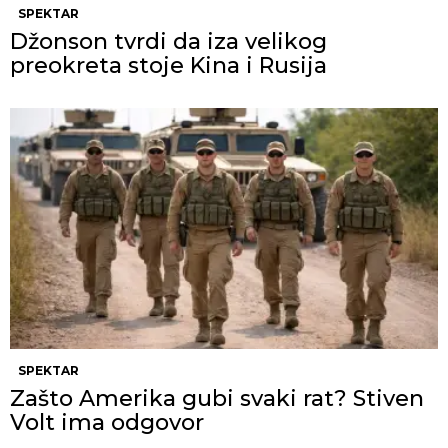
SPEKTAR
Džonson tvrdi da iza velikog
preokreta stoje Kina i Rusija
SPEKTAR
Zašto Amerika gubi svaki rat? Stiven
Volt ima odgovor