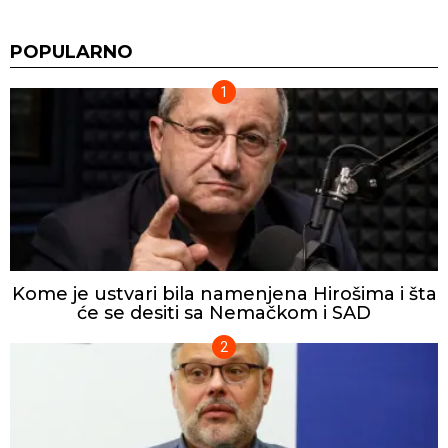
POPULARNO
Kome je ustvari bila namenjena Hirošima i šta
će se desiti sa Nemačkom i SAD