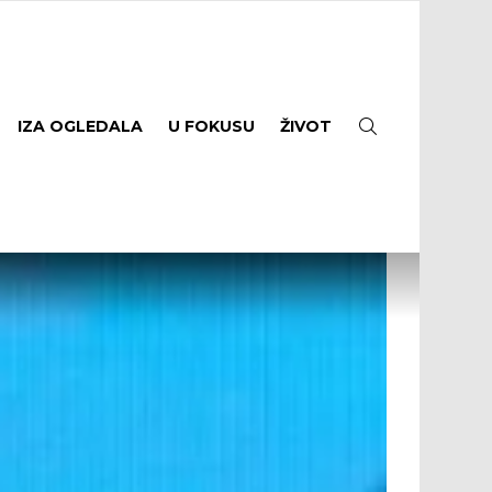
SEARCH
IZA OGLEDALA
U FOKUSU
ŽIVOT