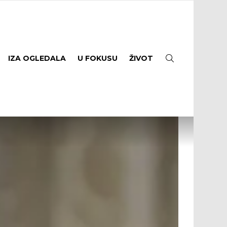
SEARCH
IZA OGLEDALA
U FOKUSU
ŽIVOT