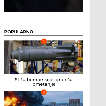
POPULARNO
Stižu bombe koje ignorišu
ometanje!