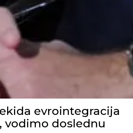
rekida evrointegracija
ja, vodimo doslednu