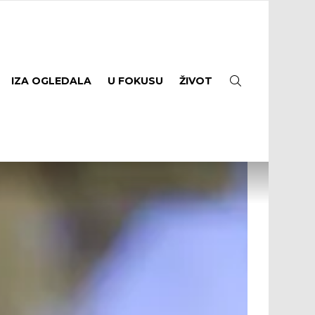
SEARCH
IZA OGLEDALA
U FOKUSU
ŽIVOT