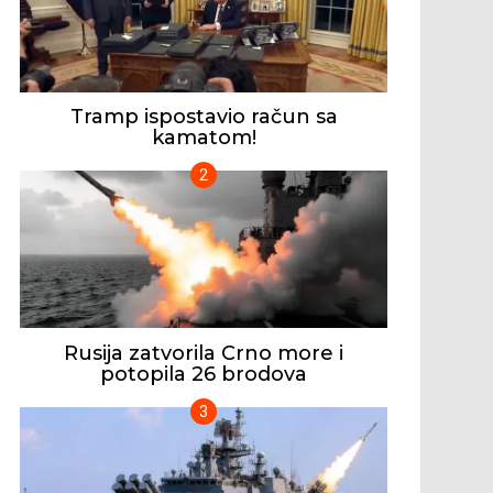
Tramp ispostavio račun sa
kamatom!
Rusija zatvorila Crno more i
potopila 26 brodova