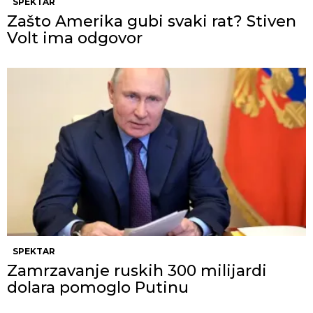
SPEKTAR
Zašto Amerika gubi svaki rat? Stiven
Volt ima odgovor
SPEKTAR
Zamrzavanje ruskih 300 milijardi
dolara pomoglo Putinu