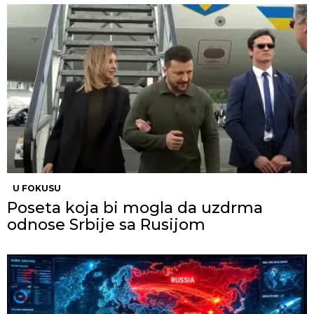
U FOKUSU
Poseta koja bi mogla da uzdrma
odnose Srbije sa Rusijom