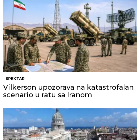
SPEKTAR
Vilkerson upozorava na katastrofalan
scenario u ratu sa Iranom