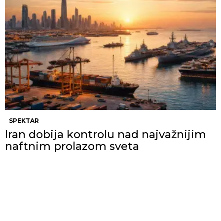
SPEKTAR
Iran dobija kontrolu nad najvažnijim
naftnim prolazom sveta