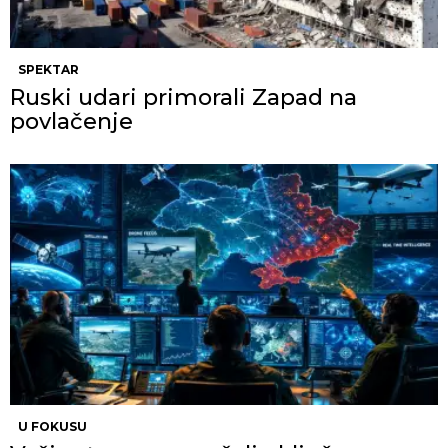
SPEKTAR
Ruski udari primorali Zapad na
povlačenje
U FOKUSU