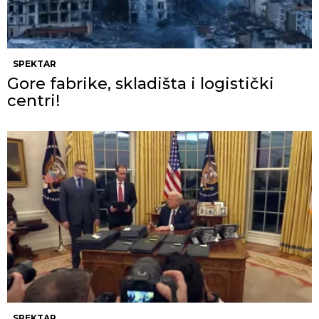
SPEKTAR
Gore fabrike, skladišta i logistički
centri!
SPEKTAR