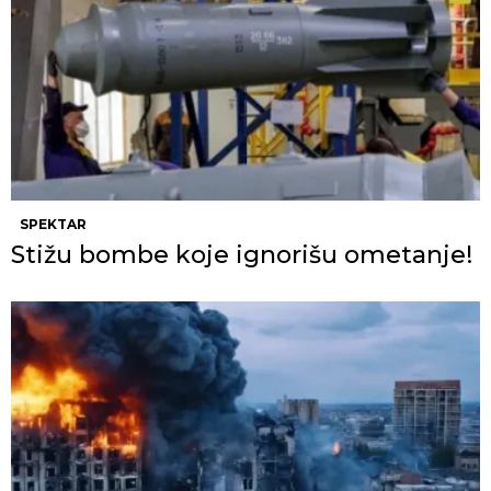
SPEKTAR
Stižu bombe koje ignorišu ometanje!