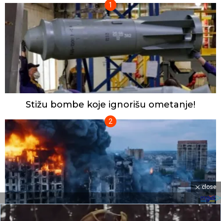
Stižu bombe koje ignorišu ometanje!
close
Gore fabrike, skladišta i logistički centri!