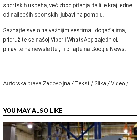
sportskih uspeha, već zbog pitanja da li je kraj jedne
od najlepših sportskih ljubavi na pomolu.
Saznajte sve o najvažnijim vestima i događajima,
pridružite se našoj Viber i WhatsApp zajednici,
prijavite na newsletter, ili čitajte na Google News.
Autorska prava Zadovoljna / Tekst / Slika / Video /
YOU MAY ALSO LIKE