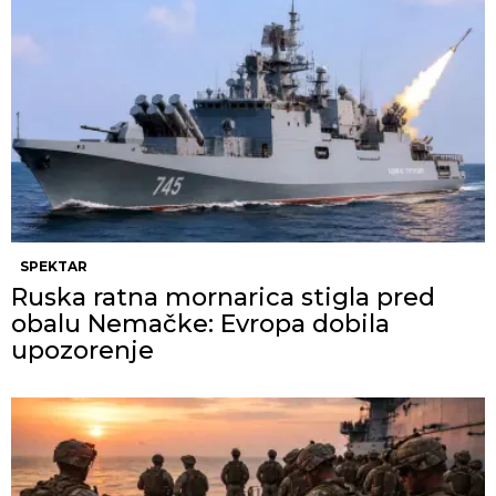
SPEKTAR
Ruska ratna mornarica stigla pred
obalu Nemačke: Evropa dobila
upozorenje