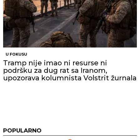
U FOKUSU
Tramp nije imao ni resurse ni
podršku za dug rat sa Iranom,
upozorava kolumnista Volstrit žurnala
POPULARNO