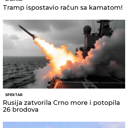
Tramp ispostavio račun sa kamatom!
SPEKTAR
Rusija zatvorila Crno more i potopila
26 brodova